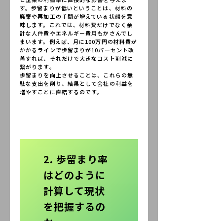
す。歩留まりが低いということは、材料の
廃棄や再加工の手間が増えている状態を意
味します。これでは、材料費だけでなく余
計な人件費やエネルギー費用もかさんでし
まいます。例えば、月に100万円の材料費が
かかるラインで歩留まりが10パーセント改
善すれば、それだけで大きなコスト削減に
繋がります。
歩留まりを向上させることは、これらの無
駄な支出を削り、結果として会社の利益を
増やすことに直結するのです。
2. 歩留まり率
はどのように
計算して現状
を把握するの