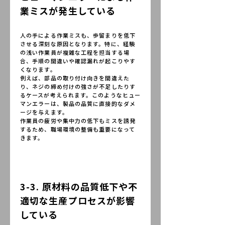
業ミスが発生している
人の手による作業ミスも、歩留まりを低下
させる深刻な原因となります。特に、経験
の浅い作業員が複雑な工程を担当する場
合、手順の間違いや確認漏れが起こりやす
くなります。
例えば、部品の取り付け向きを間違えた
り、ネジの締め付けの強さが不足したりす
るケースが考えられます。このようなヒュー
マンエラーは、製品の品質に直接的なダメ
ージを与えます。
作業員の疲労や集中力の低下もミスを誘発
するため、職場環境の整備も重要になって
きます。
3-3. 原材料の品質低下や不
適切な生産プロセスが影響
している