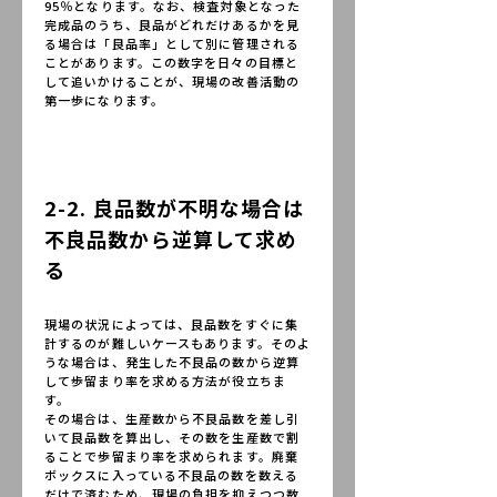
95％となります。なお、検査対象となった
完成品のうち、良品がどれだけあるかを見
る場合は「良品率」として別に管理される
ことがあります。この数字を日々の目標と
して追いかけることが、現場の改善活動の
第一歩になります。
2-2. 良品数が不明な場合は
不良品数から逆算して求め
る
現場の状況によっては、良品数をすぐに集
計するのが難しいケースもあります。そのよ
うな場合は、発生した不良品の数から逆算
して歩留まり率を求める方法が役立ちま
す。
その場合は、生産数から不良品数を差し引
いて良品数を算出し、その数を生産数で割
ることで歩留まり率を求められます。廃棄
ボックスに入っている不良品の数を数える
だけで済むため、現場の負担を抑えつつ数