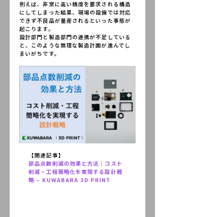
例えば、非常に高い精度を要求される構造
にしてしまった結果、現場の設備では対応
できず不良品が量産されるといった事態が
起こります。
設計部門と製造部門の連携が不足している
と、このような無理な製造計画が進んでし
まいがちです。
【関連記事】
部品点数削減の効果と方法｜コスト
削減・工程簡略化を実現する設計戦
略 – KUWABARA 3D PRINT