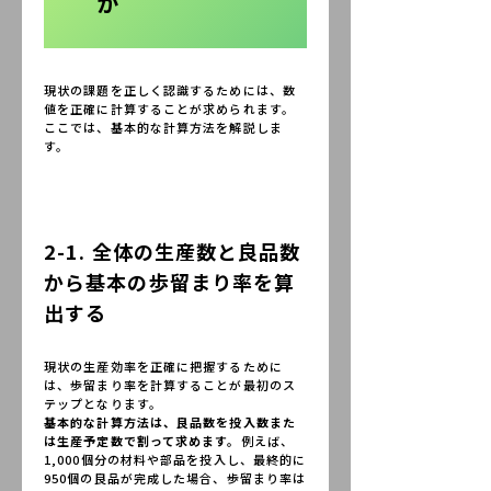
か
現状の課題を正しく認識するためには、数
値を正確に計算することが求められます。
ここでは、基本的な計算方法を解説しま
す。
2-1. 全体の生産数と良品数
から基本の歩留まり率を算
出する
現状の生産効率を正確に把握するために
は、歩留まり率を計算することが最初のス
テップとなります。
基本的な計算方法は、良品数を投入数また
は生産予定数で割って求めます。
例えば、
1,000個分の材料や部品を投入し、最終的に
950個の良品が完成した場合、歩留まり率は