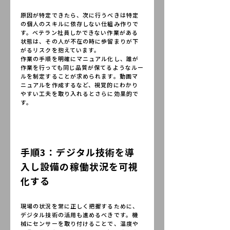
原因が特定できたら、次に行うべきは特定
の個人のスキルに依存しない仕組み作りで
す。ベテラン社員しかできない作業がある
状態は、その人が不在の時に歩留まりが下
がるリスクを抱えています。
作業の手順を明確にマニュアル化し、誰が
作業を行っても同じ品質が保てるようなルー
ルを制定することが求められます。動画マ
ニュアルを作成するなど、視覚的にわかり
やすい工夫を取り入れるとさらに効果的で
す。
手順3：デジタル技術を導
入し設備の稼働状況を可視
化する
現場の状況を常に正しく把握するために、
デジタル技術の活用も進めるべきです。機
械にセンサーを取り付けることで、温度や