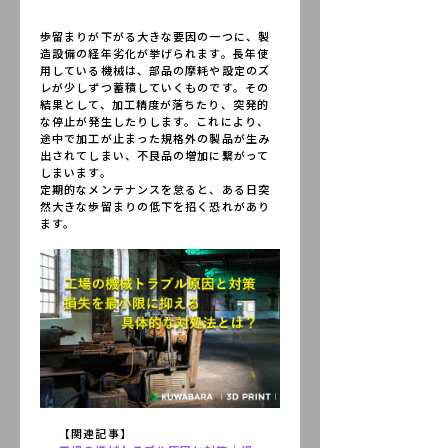
歩留まりが下がる大きな要因の一つに、製
造設備の経年劣化が挙げられます。長年使
用している機械は、部品の摩耗や設定のズ
レが少しずつ蓄積していくものです。その
結果として、加工精度が落ちたり、突発的
な停止が発生したりします。これにより、
途中で加工が止まった規格外の製品が生み
出されてしまい、不良品の増加に繋がって
しまいます。
定期的なメンテナンスを怠ると、ある日突
然大きな歩留まりの低下を招く恐れがあり
ます。
【関連記事】