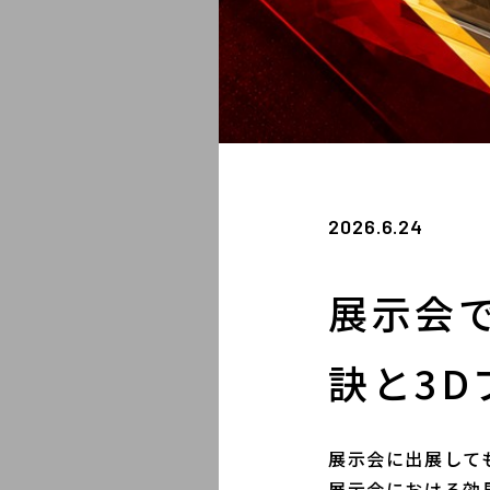
2026.6.24
展示会
訣と3
展示会に出展して
展示会における効