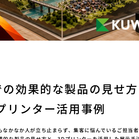
での効果的な製品の見せ方
Dプリンター活用事例
もなかなか人が立ち止まらず、集客に悩んでいるご担当
果的な製品の見せ方と、3Dプリンターを活用した展示手