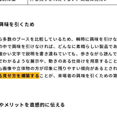
象で興味を引くため
ら多数のブースを比較しているため、瞬時に興味を引けな
の中で興味を引けなければ、どんなに素晴らしい製品で
細かい文字で説明を書き連ねていても、歩きながら読ん
でわかるような展示や、動きのある仕掛けを用意するこ
も画像や立体物の方が印象に残りやすい傾向があるとさ
る見せ方を構築する
ことが、来場者の興味を引くための
効果やメリットを直感的に伝える