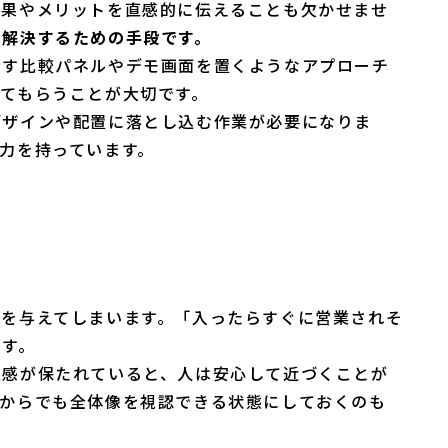
効果やメリットを直感的に伝えることも欠かせませ
を解決するための手段です。
示す比較パネルやデモ画面を置くようなアプローチ
てもらうことが大切です。
デザインや配置に落とし込む作業が必要になりま
力を持っています。
ーを与えてしまいます。「入ったらすぐに営業されそ
です。
離感が保たれていると、人は安心して近づくことが
側からでも全体像を視認できる状態にしておくのも