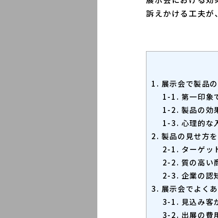
訴えかける工夫が
1. 展示会で製
1-1. 第一印
1-2. 製品
1-3. 心理的
2. 製品の見せ方
2-1. ター
2-2. 質の高
2-3. 企業の
3. 展示会でよく
3-1. 見込み
3-2. 出展の