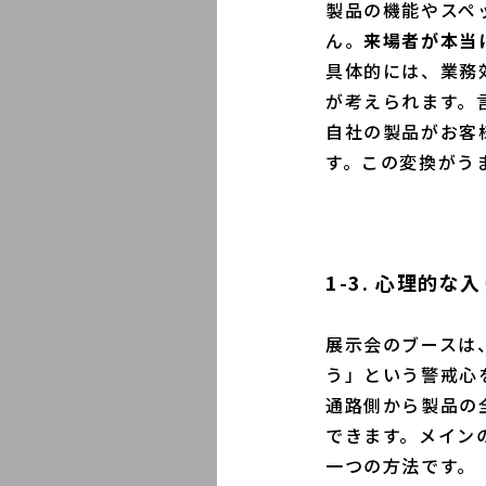
製品の機能やスペ
ん。
来場者が本当
具体的には、業務
が考えられます。
自社の製品がお客
す。この変換がう
1-3. 心理的
展示会のブースは
う」という警戒心
通路側から製品の
できます。メイン
一つの方法です。