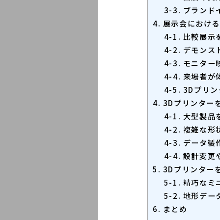
3-3. ブラン
4. 展示会にお
4-1. 比較展
4-2. デモン
4-3. モニ
4-4. 来場
4-5. 3D
4. 3Dプリンタ
4-1. 大型
4-2. 複雑
4-3. デー
4-4. 設計
5. 3Dプリンタ
5-1. 精巧
5-2. 地形
6. まとめ