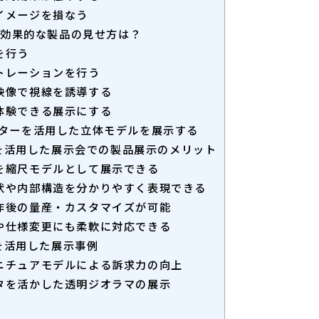
ドイメージを損なう
ける効果的な製品の見せ方は？
示を行う
ストレーションを行う
ター映像で視線を誘導する
者が体験できる展示にする
プリンターを活用した立体モデルを展示する
ーを活用した展示会での製品展示のメリット
製品を縮尺モデルとして展示できる
な形状や内部構造を分かりやすく表現できる
タ製作後の量産・カスタマイズが可能
変更や仕様変更にも柔軟に対応できる
ーを活用した展示事例
なミニチュアモデルによる訴求力の向上
データを活かした透明ジオラマの展示