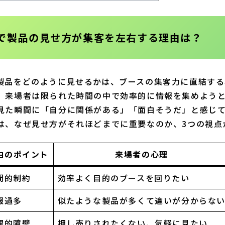
示会で製品の見せ方が集客を左右する理由は？
製品をどのように見せるかは、ブースの集客力に直結する
、来場者は限られた時間の中で効率的に情報を集めよう
見た瞬間に「自分に関係がある」「面白そうだ」と感じ
は、なぜ見せ方がそれほどまでに重要なのか、3つの視点
由のポイント
来場者の心理
間的制約
効率よく目的のブースを回りたい
報過多
似たような製品が多くて違いが分からな
理的障壁
押し売りされたくない、気軽に見たい