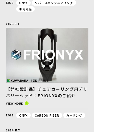
ONYX
リバースエンジニアリング
TAGS
車両部品
2025.5.1
【弊社設計品】チェアカーリング用デリ
バリーヘッド：FRIONYXのご紹介
VIEW MORE
ONYX
CARBON FIBER
カーリング
TAGS
2024.11.7