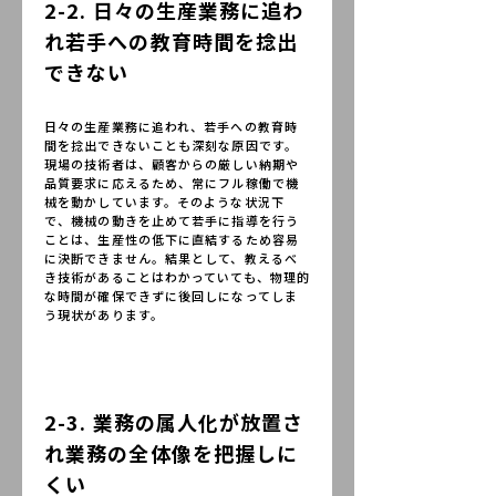
2-2. 日々の生産業務に追わ
れ若手への教育時間を捻出
できない
日々の生産業務に追われ、若手への教育時
間を捻出できないことも深刻な原因です。
現場の技術者は、顧客からの厳しい納期や
品質要求に応えるため、常にフル稼働で機
械を動かしています。そのような状況下
で、機械の動きを止めて若手に指導を行う
ことは、生産性の低下に直結するため容易
に決断できません。結果として、教えるべ
き技術があることはわかっていても、物理的
な時間が確保できずに後回しになってしま
う現状があります。
2-3. 業務の属人化が放置さ
れ業務の全体像を把握しに
くい