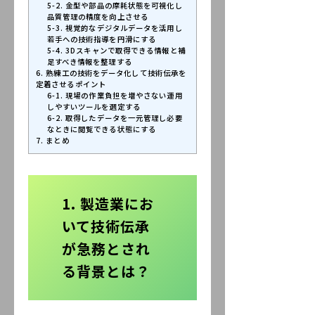
5-2. 金型や部品の摩耗状態を可視化し
品質管理の精度を向上させる
5-3. 視覚的なデジタルデータを活用し
若手への技術指導を円滑にする
5-4. 3Dスキャンで取得できる情報と補
足すべき情報を整理する
6. 熟練工の技術をデータ化して技術伝承を
定着させるポイント
6-1. 現場の作業負担を増やさない運用
しやすいツールを選定する
6-2. 取得したデータを一元管理し必要
なときに閲覧できる状態にする
7. まとめ
1. 製造業にお
いて技術伝承
が急務とされ
る背景とは？