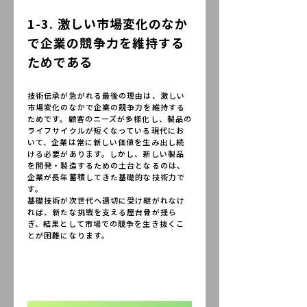
1-3. 激しい市場変化のなか
で企業の競争力を維持する
ためである
技術伝承が急がれる最後の理由は、激しい
市場変化のなかで企業の競争力を維持する
ためです。顧客のニーズが多様化し、製品の
ライフサイクルが短くなっている現代にお
いて、企業は常に新しい価値を生み出し続
ける必要があります。しかし、新しい製品
を開発・製造するための土台となるのは、
企業が長年蓄積してきた基礎的な技術力で
す。
基礎技術が次世代へ適切に受け継がれなけ
れば、新たな挑戦を支える屋台骨が揺ら
ぎ、結果として市場での競争を生き抜くこ
とが困難になります。