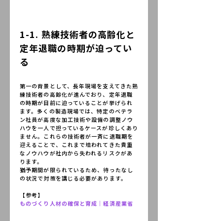
1-1. 熟練技術者の高齢化と
定年退職の時期が迫ってい
る
第一の背景として、長年現場を支えてきた熟
練技術者の高齢化が進んでおり、定年退職
の時期が目前に迫っていることが挙げられ
ます。多くの製造現場では、特定のベテラ
ン社員が高度な加工技術や設備の調整ノウ
ハウを一人で担っているケースが珍しくあり
ません。これらの技術者が一斉に退職期を
迎えることで、これまで培われてきた貴重
なノウハウが社内から失われるリスクがあ
ります。
猶予期間が限られているため、待ったなし
の状況で対策を講じる必要があります。
【参考】
ものづくり人材の確保と育成｜経済産業省