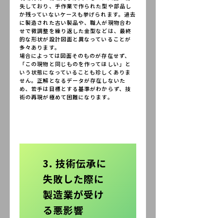
失しており、手作業で作られた型や部品し
か残っていないケースも挙げられます。過去
に製造された古い製品や、職人が現物合わ
せで微調整を繰り返した金型などは、最終
的な形状が設計図面と異なっていることが
多々あります。
場合によっては図面そのものが存在せず、
「この現物と同じものを作ってほしい」と
いう状態になっていることも珍しくありま
せん。正解となるデータが存在しないた
め、若手は目標とする基準がわからず、技
術の再現が極めて困難になります。
3. 技術伝承に
失敗した際に
製造業が受け
る悪影響