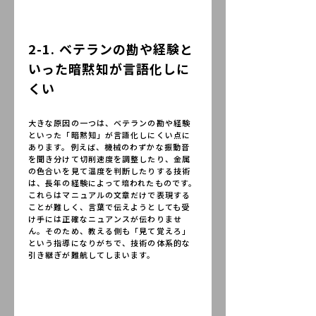
2-1. ベテランの勘や経験と
いった暗黙知が言語化しに
くい
大きな原因の一つは、ベテランの勘や経験
といった「暗黙知」が言語化しにくい点に
あります。例えば、機械のわずかな振動音
を聞き分けて切削速度を調整したり、金属
の色合いを見て温度を判断したりする技術
は、長年の経験によって培われたものです。
これらはマニュアルの文章だけで表現する
ことが難しく、言葉で伝えようとしても受
け手には正確なニュアンスが伝わりませ
ん。そのため、教える側も「見て覚えろ」
という指導になりがちで、技術の体系的な
引き継ぎが難航してしまいます。