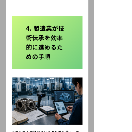
4. 製造業が技
術伝承を効率
的に進めるた
めの手順
これら多くの課題やリスクを乗り越え、確